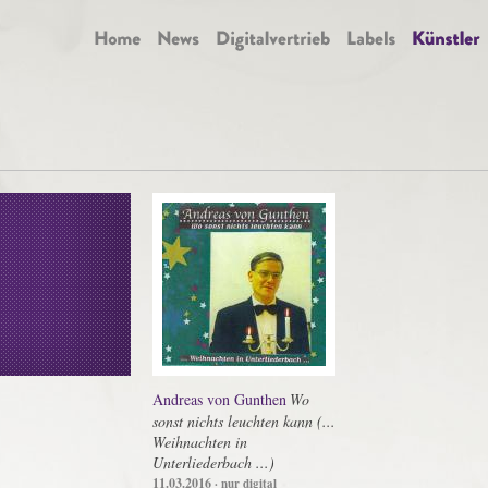
Andreas von Gunthen
Wo
sonst nichts leuchten kann (...
Weihnachten in
Unterliederbach ...)
11.03.2016
· nur digital