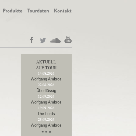
AKTUELL
AUF TOUR
14.08.2026
Wolfgang Ambros
22.08.2026
Überflüssig
12.09.2026
Wolfgang Ambros
19.09.2026
The Lords
25.09.2026
Wolfgang Ambros
* * *