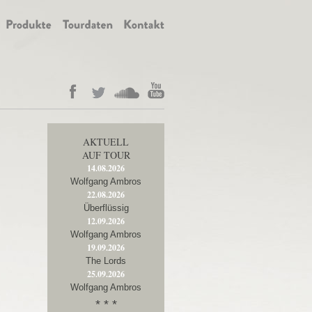
AKTUELL
AUF TOUR
14.08.2026
Wolfgang Ambros
22.08.2026
Überflüssig
12.09.2026
Wolfgang Ambros
19.09.2026
The Lords
25.09.2026
Wolfgang Ambros
* * *