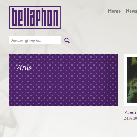
Virus
Virus
T
24.08.2