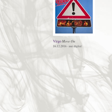
Virgo
Move On
16.12.2016
· nur digital