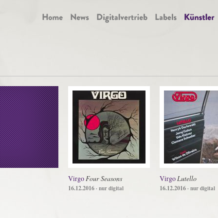
Virgo
Four Seasons
Virgo
Lutello
16.12.2016
16.12.2016
· nur digital
· nur digital