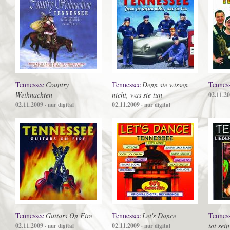
Tennessee
Country
Tennessee
Denn sie wissen
Tennes
Weihnachten
nicht, was sie tun
02.11.2
02.11.2009
02.11.2009
· nur digital
· nur digital
Tennessee
Guitars On Fire
Tennessee
Let's Dance
Tennes
tot sein
02.11.2009
02.11.2009
· nur digital
· nur digital