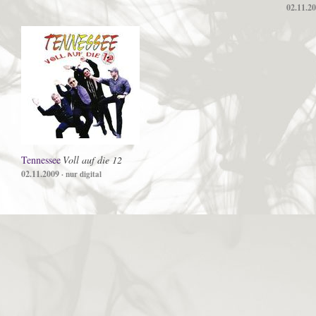
02.11.2
Tennessee
Voll auf die 12
02.11.2009
· nur digital