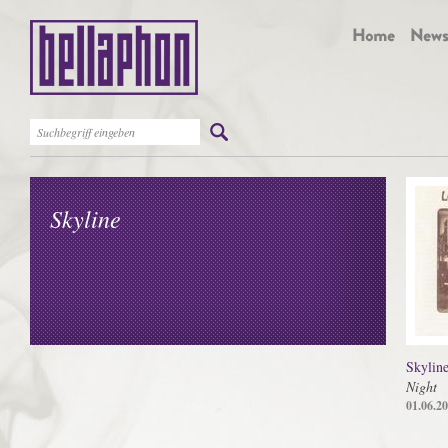
Skyline
Skylin
Night
01.06.2