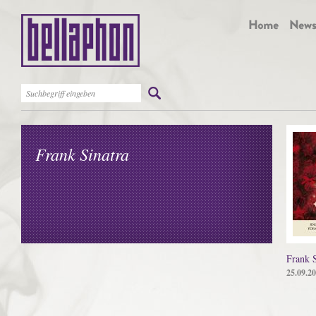
Frank Sinatra
Frank S
25.09.2