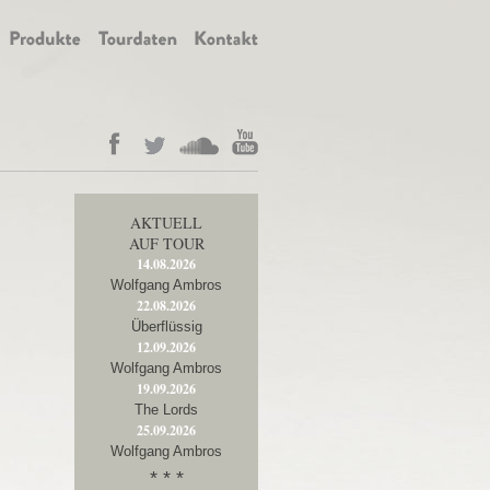
AKTUELL
AUF TOUR
14.08.2026
Wolfgang Ambros
22.08.2026
Überflüssig
12.09.2026
Wolfgang Ambros
19.09.2026
The Lords
25.09.2026
Wolfgang Ambros
* * *