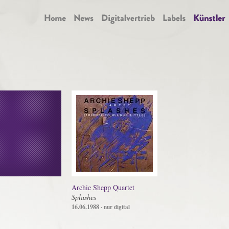
Archie Shepp Quartet
Splashes
16.06.1988
· nur digital