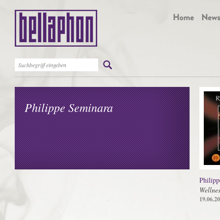
Philippe Seminara
Philip
Wellnes
19.06.2