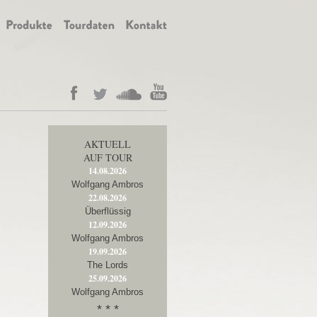
AKTUELL
AUF TOUR
14.08.2026
Wolfgang Ambros
22.08.2026
Überflüssig
12.09.2026
Wolfgang Ambros
19.09.2026
The Lords
25.09.2026
Wolfgang Ambros
* * *