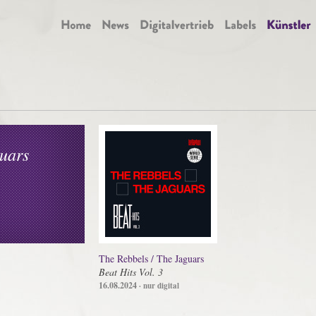
uars
The Rebbels / The Jaguars
Beat Hits Vol. 3
16.08.2024
· nur digital