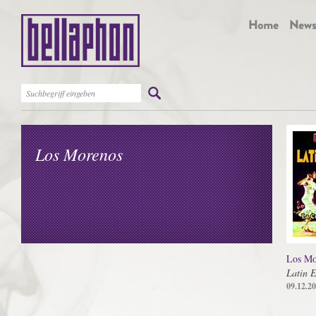
Los Morenos
Los Mo
Latin E
09.12.2