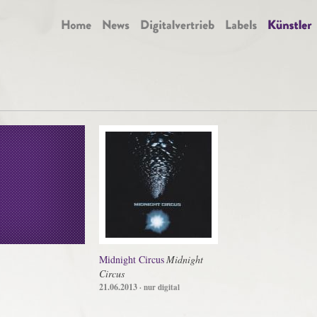
Midnight Circus
Midnight
Circus
21.06.2013
· nur digital