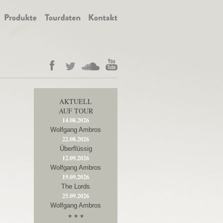
AKTUELL
AUF TOUR
14.08.2026
Wolfgang Ambros
22.08.2026
Überflüssig
12.09.2026
Wolfgang Ambros
19.09.2026
The Lords
25.09.2026
Wolfgang Ambros
* * *