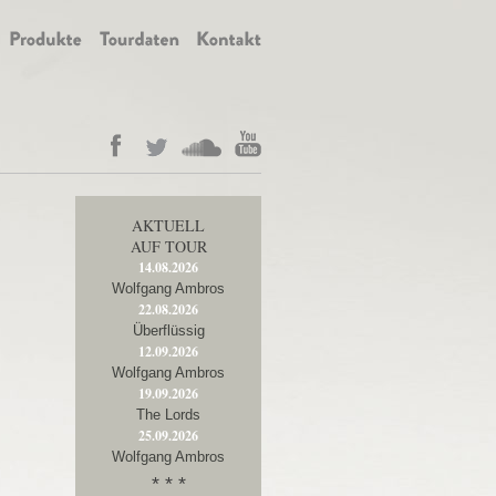
AKTUELL
AUF TOUR
14.08.2026
Wolfgang Ambros
22.08.2026
Überflüssig
12.09.2026
Wolfgang Ambros
19.09.2026
The Lords
25.09.2026
Wolfgang Ambros
* * *