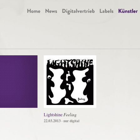
Lightshine
Feeling
22.03.2013
· nur digital