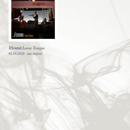
J|Sound
Loose Tongue
02.10.2020
· nur digital