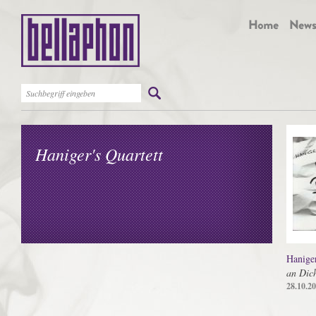
Haniger's Quartett
Haniger
an Dich
28.10.2