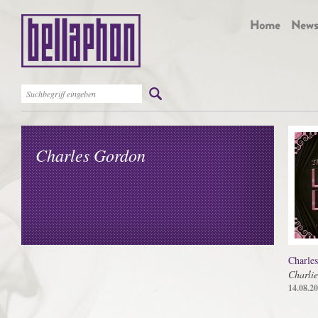
Charles Gordon
Charle
Charlie
14.08.2