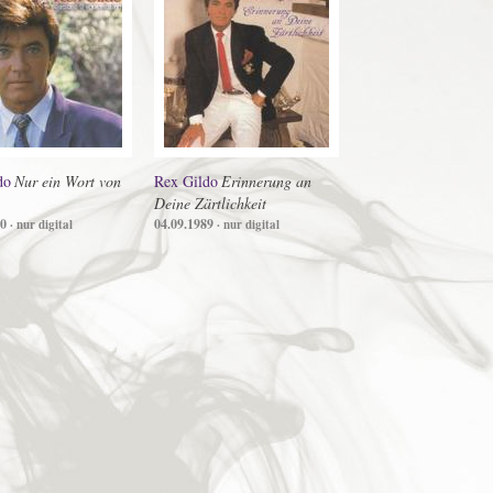
do
Nur ein Wort von
Rex Gildo
Erinnerung an
Deine Zärtlichkeit
90
04.09.1989
· nur digital
· nur digital