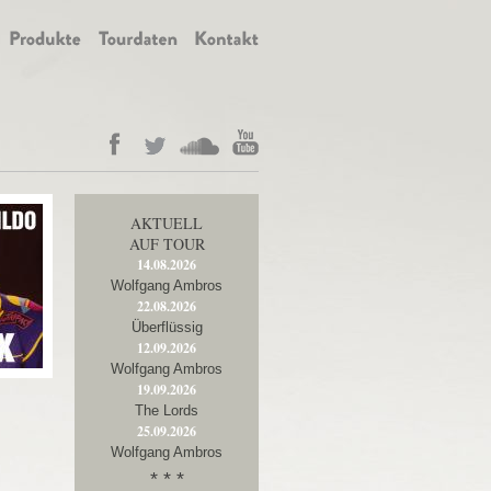
AKTUELL
AUF TOUR
14.08.2026
Wolfgang Ambros
22.08.2026
Überflüssig
12.09.2026
Wolfgang Ambros
19.09.2026
The Lords
25.09.2026
Wolfgang Ambros
* * *