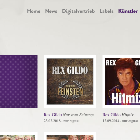
Rex Gildo
Nur vom Feinsten
Rex Gildo
Hitmix
23.02.2018
12.09.2014
· nur digital
· nur digital