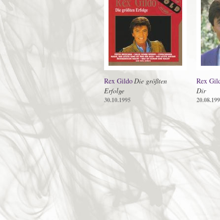
Rex Gildo
Die größten
Rex Gil
Erfolge
Dir
30.10.1995
20.08.19