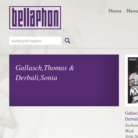
Gallasch,Thomas &
Derbali,Sonia
Gallas
Derbali
Jackson
Werk
29.06.2