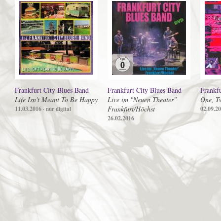
Frankfurt City Blues Band
Frankfurt City Blues Band
Frankfu
Life Isn't Meant To Be Happy
Live im "Neuen Theater"
One, T
Frankfurt/Höchst
11.03.2016
02.09.2
· nur digital
26.02.2016