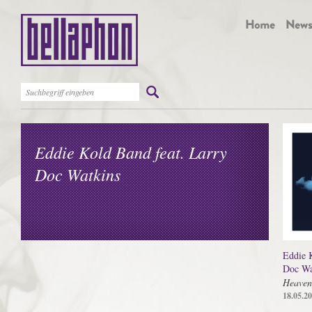
Eddie Kold Band feat. Larry
Doc Watkins
Eddie 
Doc Wa
Heaven
18.05.2