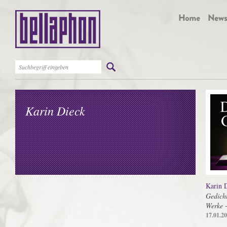
Karin Dieck
Karin 
Gedich
Werke -
17.01.2