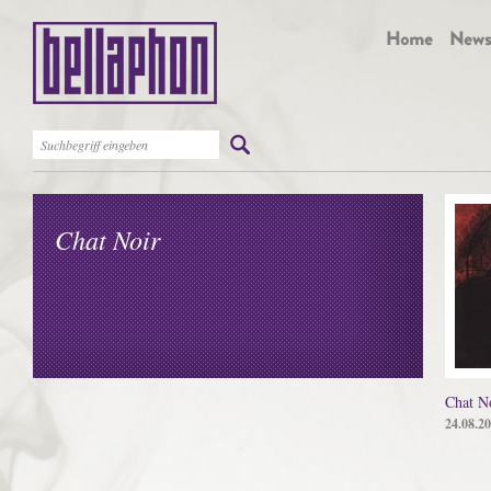
Chat Noir
Chat N
24.08.2