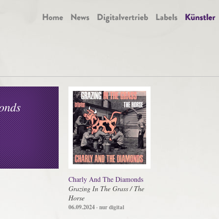
onds
Charly And The Diamonds
Grazing In The Grass / The
Horse
06.09.2024
· nur digital