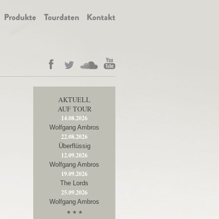
AKTUELL
AUF TOUR
14.08.2026
Wolfgang Ambros
22.08.2026
Überflüssig
12.09.2026
Wolfgang Ambros
19.09.2026
The Lords
25.09.2026
Wolfgang Ambros
* * *