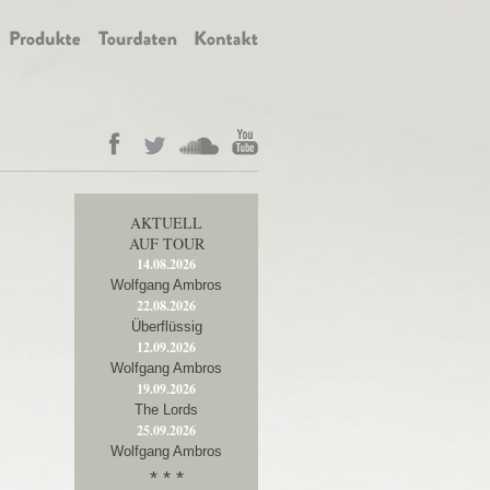
AKTUELL
AUF TOUR
14.08.2026
Wolfgang Ambros
22.08.2026
Überflüssig
12.09.2026
Wolfgang Ambros
19.09.2026
The Lords
25.09.2026
Wolfgang Ambros
* * *