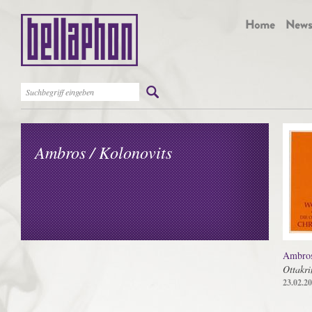
Ambros / Kolonovits
Ambros
Ottakr
23.02.2