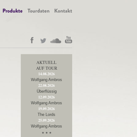
AKTUELL
AUF TOUR
14.08.2026
Wolfgang Ambros
22.08.2026
Überflüssig
12.09.2026
Wolfgang Ambros
19.09.2026
The Lords
25.09.2026
Wolfgang Ambros
* * *