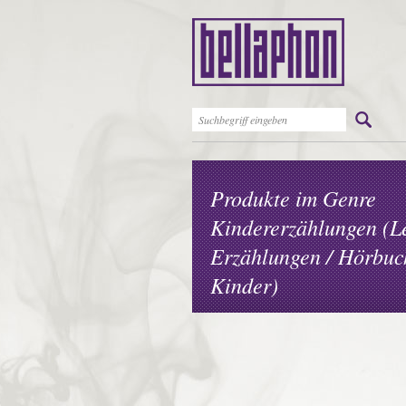
Produkte im Genre
Kindererzählungen (L
Erzählungen / Hörbuc
Kinder)