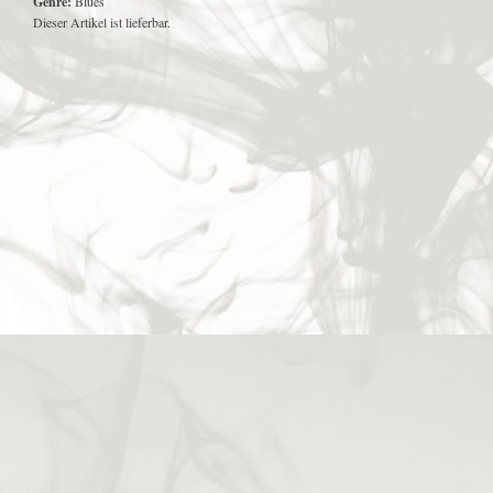
Genre:
Blues
Dieser Artikel ist lieferbar.