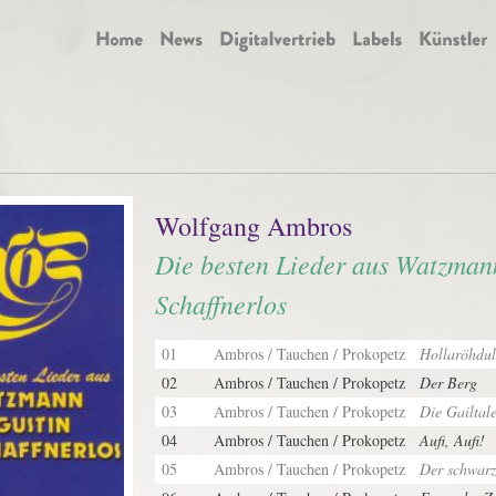
Wolfgang Ambros
Die besten Lieder aus Watzman
Schaffnerlos
01
Ambros / Tauchen / Prokopetz
Hollaröhdul
02
Ambros / Tauchen / Prokopetz
Der Berg
03
Ambros / Tauchen / Prokopetz
Die Gailtale
04
Ambros / Tauchen / Prokopetz
Aufi, Aufi!
05
Ambros / Tauchen / Prokopetz
Der schwarz