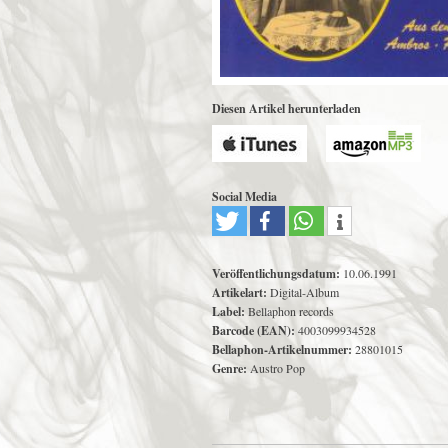
Diesen Artikel herunterladen
Social Media
Veröffentlichungsdatum:
10.06.1991
Artikelart:
Digital-Album
Label:
Bellaphon records
Barcode (EAN):
4003099934528
Bellaphon-Artikelnummer:
28801015
Genre:
Austro Pop