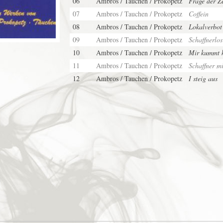
06
Ambros / Tauchen / Prokopetz
Frage der Ze
07
Ambros / Tauchen / Prokopetz
Coffein
08
Ambros / Tauchen / Prokopetz
Lokalverbot
09
Ambros / Tauchen / Prokopetz
Schaffnerlos
10
Ambros / Tauchen / Prokopetz
Mir kummt 
11
Ambros / Tauchen / Prokopetz
Schaffner m
12
Ambros / Tauchen / Prokopetz
I steig aus