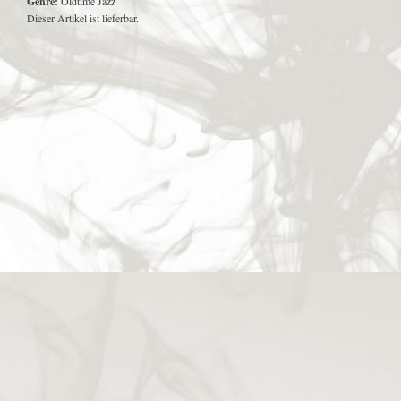
Genre:
Oldtime Jazz
Dieser Artikel ist lieferbar.