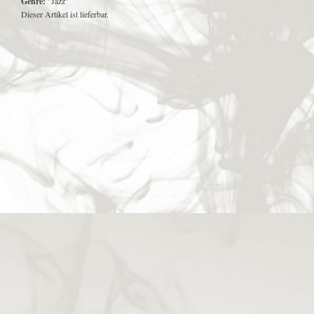
Genre:
"Jazz"
Dieser Artikel ist lieferbar.