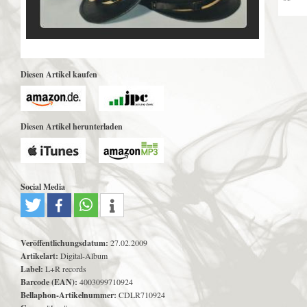
Diesen Artikel kaufen
Diesen Artikel herunterladen
Social Media
Veröffentlichungsdatum:
27.02.2009
Artikelart:
Digital-Album
Label:
L+R records
Barcode (EAN):
4003099710924
Bellaphon-Artikelnummer:
CDLR710924