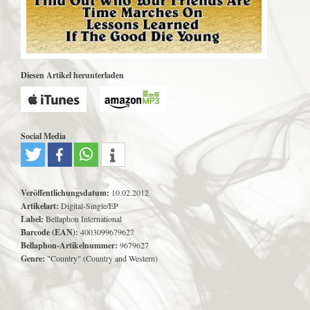
Diesen Artikel herunterladen
Social Media
Veröffentlichungsdatum:
10.02.2012
Artikelart:
Digital-Single/EP
Label:
Bellaphon International
Barcode (EAN):
4003099679627
Bellaphon-Artikelnummer:
9679627
Genre:
"Country" (Country and Western)