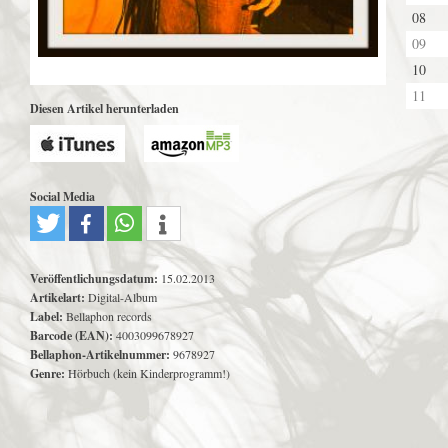
08
09
10
11
Diesen Artikel herunterladen
Social Media
Veröffentlichungsdatum:
15.02.2013
Artikelart:
Digital-Album
Label:
Bellaphon records
Barcode (EAN):
4003099678927
Bellaphon-Artikelnummer:
9678927
Genre:
Hörbuch (kein Kinderprogramm!)