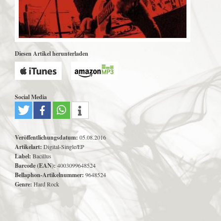
Diesen Artikel herunterladen
Social Media
Veröffentlichungsdatum:
05.08.2016
Artikelart:
Digital-Single/EP
Label:
Bacillus
Barcode (EAN):
4003099648524
Bellaphon-Artikelnummer:
9648524
Genre:
Hard Rock