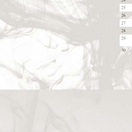
25
26
27
28
29
30