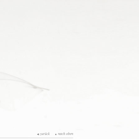
zurück
nach oben
◀
▲