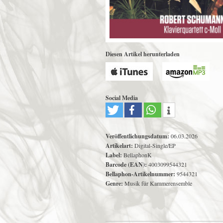
Diesen Artikel herunterladen
Social Media
Veröffentlichungsdatum:
06.03.2026
Artikelart:
Digital-Single/EP
Label:
BellaphonK
Barcode (EAN):
4003099544321
Bellaphon-Artikelnummer:
9544321
Genre:
Musik für Kammerensemble