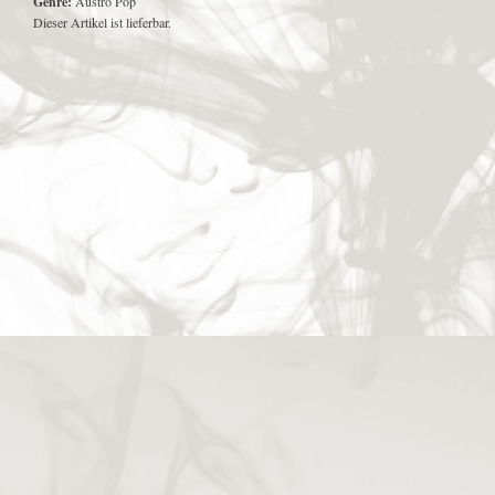
Genre:
Austro Pop
Dieser Artikel ist lieferbar.