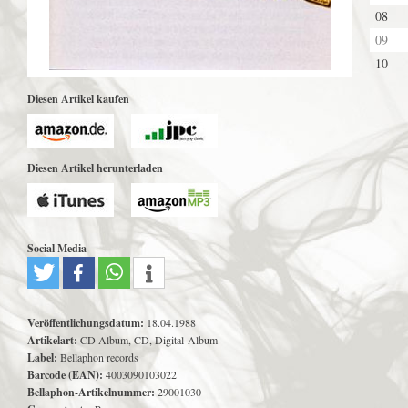
08
09
10
Diesen Artikel kaufen
Diesen Artikel herunterladen
Social Media
Veröffentlichungsdatum:
18.04.1988
Artikelart:
CD Album, CD, Digital-Album
Label:
Bellaphon records
Barcode (EAN):
4003090103022
Bellaphon-Artikelnummer:
29001030