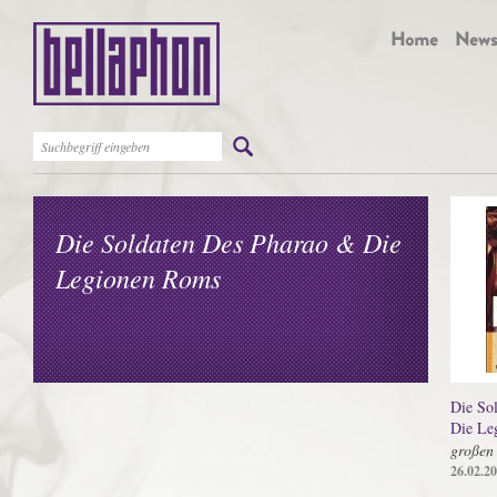
Die Soldaten Des Pharao & Die
Legionen Roms
Die So
Die Le
großen 
26.02.2